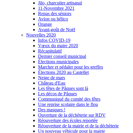
Jilo, charcutier artisanal
11-Novembre 2021
Repas des séniors
Avion ou hélico
Orange
Avant-goût de Noël
Nouvelles 2020
Infos COVID-19
Vœux du maire 2020
Récapitulatif
Dernier conseil municipal
Élections municipales
Marcher et pédaler pour les greffes
Élections 2020 au Castellet
Neige de mars
Château d'Eau
Les fêtes de Pâques sont là
Les décos de Pâques
Communiqué du comité des fêtes
Une reprise scolaire dans le flou
Des masques !
Ouverture de la déchèterie sur RDV
Réouverture des écoles reportée
Réouverture de la mairie et de la déchèterie
Un nouveau véhicule pour la mairie