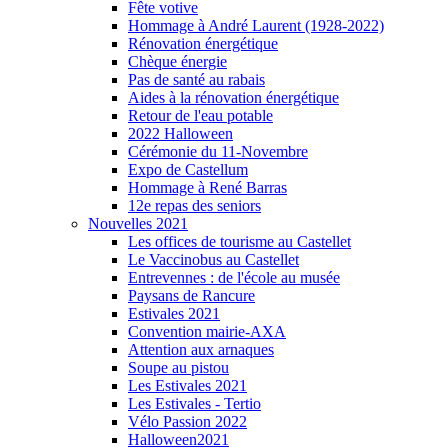
Fête votive
Hommage à André Laurent (1928-2022)
Rénovation énergétique
Chèque énergie
Pas de santé au rabais
Aides à la rénovation énergétique
Retour de l'eau potable
2022 Halloween
Cérémonie du 11-Novembre
Expo de Castellum
Hommage à René Barras
12e repas des seniors
Nouvelles 2021
Les offices de tourisme au Castellet
Le Vaccinobus au Castellet
Entrevennes : de l'école au musée
Paysans de Rancure
Estivales 2021
Convention mairie-AXA
Attention aux arnaques
Soupe au pistou
Les Estivales 2021
Les Estivales - Tertio
Vélo Passion 2022
Halloween2021