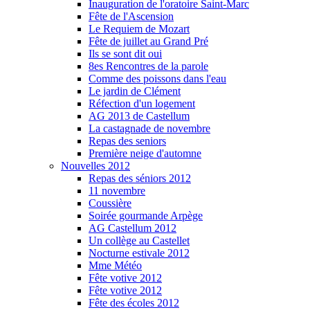
Inauguration de l'oratoire Saint-Marc
Fête de l'Ascension
Le Requiem de Mozart
Fête de juillet au Grand Pré
Ils se sont dit oui
8es Rencontres de la parole
Comme des poissons dans l'eau
Le jardin de Clément
Réfection d'un logement
AG 2013 de Castellum
La castagnade de novembre
Repas des seniors
Première neige d'automne
Nouvelles 2012
Repas des séniors 2012
11 novembre
Coussière
Soirée gourmande Arpège
AG Castellum 2012
Un collège au Castellet
Nocturne estivale 2012
Mme Météo
Fête votive 2012
Fête votive 2012
Fête des écoles 2012