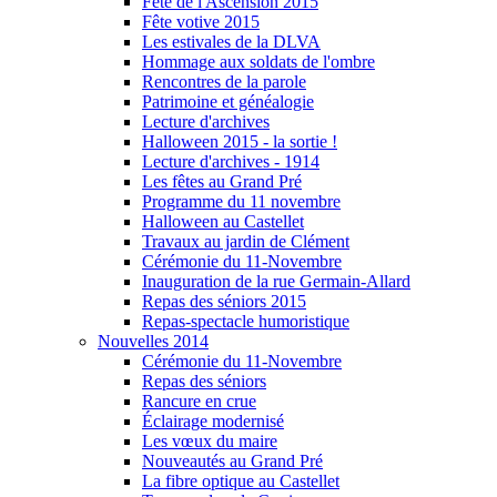
Fête de l'Ascension 2015
Fête votive 2015
Les estivales de la DLVA
Hommage aux soldats de l'ombre
Rencontres de la parole
Patrimoine et généalogie
Lecture d'archives
Halloween 2015 - la sortie !
Lecture d'archives - 1914
Les fêtes au Grand Pré
Programme du 11 novembre
Halloween au Castellet
Travaux au jardin de Clément
Cérémonie du 11-Novembre
Inauguration de la rue Germain-Allard
Repas des séniors 2015
Repas-spectacle humoristique
Nouvelles 2014
Cérémonie du 11-Novembre
Repas des séniors
Rancure en crue
Éclairage modernisé
Les vœux du maire
Nouveautés au Grand Pré
La fibre optique au Castellet