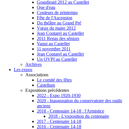
Grandiraid 2012 au Castellet
Que d'eau
Couleurs de printemps
Fête de l'Ascension
Du théâtre au Grand Pré
Vœux du maire 2012
Jean Coutarel au Castellet
2011 Repas des séniors
Vaqui au Castellet
11 novembre 2011
Jean Coutarel au Castellet
Un OVPI au Castellet
Archives
Les expos
Associations
Le comité des fêtes
Castellum
Expositions précédentes
2022 - Expo 1920-1930
2020 - Inauguration du conservatoire des outils
anciens
2018 - Centenaire 14-18 : l'Armistice
2018 - L'exposition du centenaire
2017 - Centenaire 14-18
2016 - Centenaire 14-18