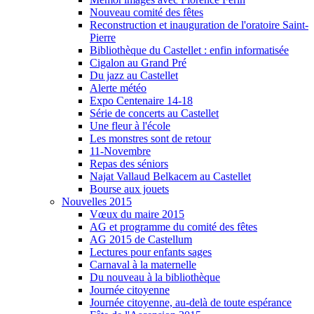
Nouveau comité des fêtes
Reconstruction et inauguration de l'oratoire Saint-
Pierre
Bibliothèque du Castellet : enfin informatisée
Cigalon au Grand Pré
Du jazz au Castellet
Alerte météo
Expo Centenaire 14-18
Série de concerts au Castellet
Une fleur à l'école
Les monstres sont de retour
11-Novembre
Repas des séniors
Najat Vallaud Belkacem au Castellet
Bourse aux jouets
Nouvelles 2015
Vœux du maire 2015
AG et programme du comité des fêtes
AG 2015 de Castellum
Lectures pour enfants sages
Carnaval à la maternelle
Du nouveau à la bibliothèque
Journée citoyenne
Journée citoyenne, au-delà de toute espérance