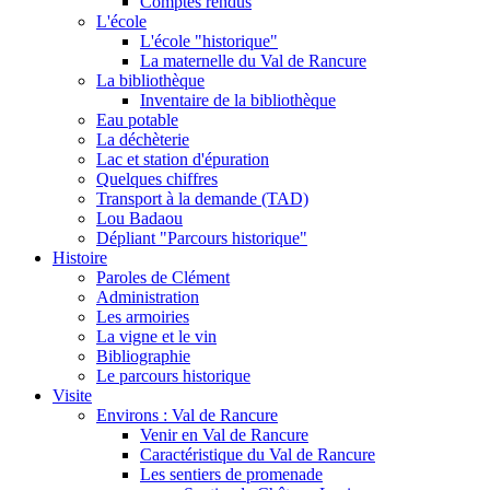
Comptes rendus
L'école
L'école "historique"
La maternelle du Val de Rancure
La bibliothèque
Inventaire de la bibliothèque
Eau potable
La déchèterie
Lac et station d'épuration
Quelques chiffres
Transport à la demande (TAD)
Lou Badaou
Dépliant "Parcours historique"
Histoire
Paroles de Clément
Administration
Les armoiries
La vigne et le vin
Bibliographie
Le parcours historique
Visite
Environs : Val de Rancure
Venir en Val de Rancure
Caractéristique du Val de Rancure
Les sentiers de promenade