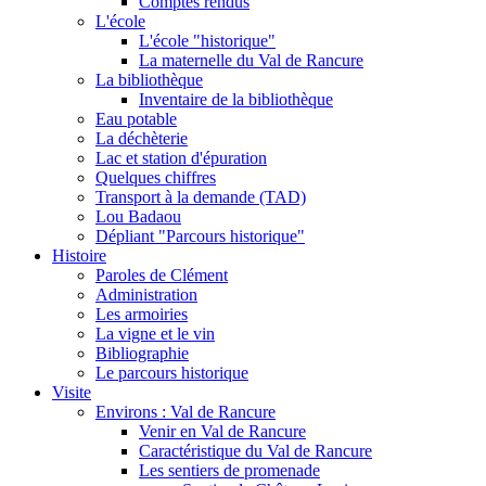
Comptes rendus
L'école
L'école "historique"
La maternelle du Val de Rancure
La bibliothèque
Inventaire de la bibliothèque
Eau potable
La déchèterie
Lac et station d'épuration
Quelques chiffres
Transport à la demande (TAD)
Lou Badaou
Dépliant "Parcours historique"
Histoire
Paroles de Clément
Administration
Les armoiries
La vigne et le vin
Bibliographie
Le parcours historique
Visite
Environs : Val de Rancure
Venir en Val de Rancure
Caractéristique du Val de Rancure
Les sentiers de promenade