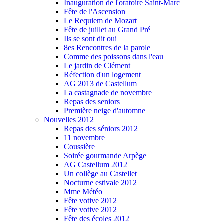
Inauguration de l'oratoire Saint-Marc
Fête de l'Ascension
Le Requiem de Mozart
Fête de juillet au Grand Pré
Ils se sont dit oui
8es Rencontres de la parole
Comme des poissons dans l'eau
Le jardin de Clément
Réfection d'un logement
AG 2013 de Castellum
La castagnade de novembre
Repas des seniors
Première neige d'automne
Nouvelles 2012
Repas des séniors 2012
11 novembre
Coussière
Soirée gourmande Arpège
AG Castellum 2012
Un collège au Castellet
Nocturne estivale 2012
Mme Météo
Fête votive 2012
Fête votive 2012
Fête des écoles 2012