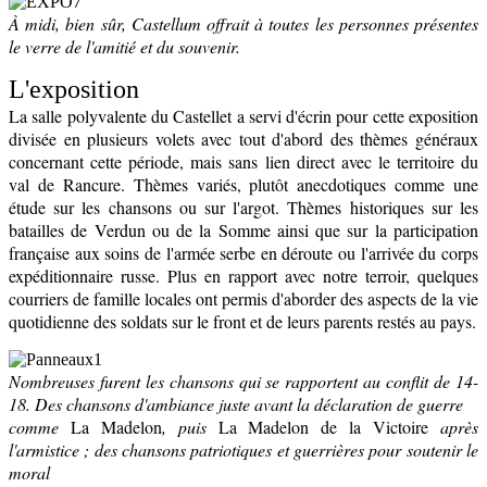
À midi, bien sûr, Castellum offrait à toutes les personnes présentes
le verre de l'amitié et du souvenir.
L'exposition
La salle polyvalente du Castellet a servi d'écrin pour cette exposition
divisée en plusieurs volets avec tout d'abord des thèmes généraux
concernant cette période, mais sans lien direct avec le territoire du
val de Rancure. Thèmes variés, plutôt anecdotiques comme une
étude sur les chansons ou sur l'argot. Thèmes historiques sur les
batailles de Verdun ou de la Somme ainsi que sur la participation
française aux soins de l'armée serbe en déroute ou l'arrivée du corps
expéditionnaire russe. Plus en rapport avec notre terroir, quelques
courriers de famille locales ont permis d'aborder des aspects de la vie
quotidienne des soldats sur le front et de leurs parents restés au pays.
Nombreuses furent les chansons qui se rapportent au conflit de 14-
18. Des chansons d'ambiance juste avant la déclaration de guerre
comme
La Madelon
, puis
La Madelon de la Victoire
après
l'armistice ; des chansons patriotiques et guerrières pour soutenir le
moral