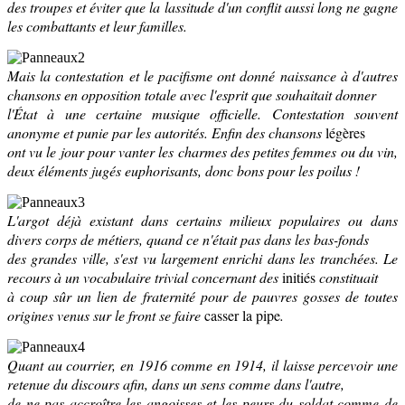
des troupes et éviter que la lassitude d'un conflit aussi long ne gagne
les combattants et leur familles.
Mais la contestation et le pacifisme ont donné naissance à d'autres
chansons en opposition totale avec l'esprit que souhaitait donner
l'État à une certaine musique officielle. Contestation souvent
anonyme et punie par les autorités. Enfin des chansons
légères
ont vu le jour pour vanter les charmes des petites femmes ou du vin,
deux éléments jugés euphorisants, donc bons pour les poilus !
L'argot déjà existant dans certains milieux populaires ou dans
divers corps de métiers, quand ce n'était pas dans les bas-fonds
des grandes ville, s'est vu largement enrichi dans les tranchées. Le
recours à un vocabulaire trivial concernant des
initiés
constituait
à coup sûr un lien de fraternité pour de pauvres gosses de toutes
origines venus sur le front se faire
casser la pipe
.
Quant au courrier, en 1916 comme en 1914, il laisse percevoir une
retenue du discours afin, dans un sens comme dans l'autre,
de ne pas accroître les angoisses et les peurs du soldat comme de