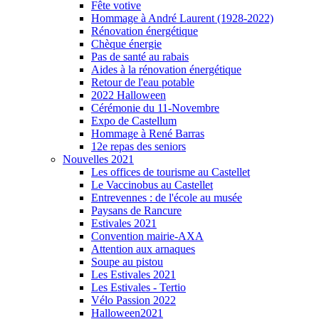
Fête votive
Hommage à André Laurent (1928-2022)
Rénovation énergétique
Chèque énergie
Pas de santé au rabais
Aides à la rénovation énergétique
Retour de l'eau potable
2022 Halloween
Cérémonie du 11-Novembre
Expo de Castellum
Hommage à René Barras
12e repas des seniors
Nouvelles 2021
Les offices de tourisme au Castellet
Le Vaccinobus au Castellet
Entrevennes : de l'école au musée
Paysans de Rancure
Estivales 2021
Convention mairie-AXA
Attention aux arnaques
Soupe au pistou
Les Estivales 2021
Les Estivales - Tertio
Vélo Passion 2022
Halloween2021