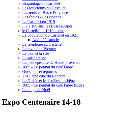
Brigandage au Castellet
Les fouletouns du Castellet
Les œufs en Basse Provence
Les écoles - Les cloches
Le Castellet en 1919
Il y a 100 ans, les Basses-Alpes
le Castellet en 1919 - suite
La population du Castellet en 1921
Additif à l'article
Le téléphone au Castellet
Le ravioli de Victorin
Le pain et la scie
La salade russe
Le petit épeautre de Haute-Provence
1885 - Le journal du curé Fabre
Questions et réponses
1743, une crue du Rancure
Le Diable et les feuilles de chêne
1885 - Le journal du curé Fabre (suite)
L'orange de Noël
Expo Centenaire 14-18