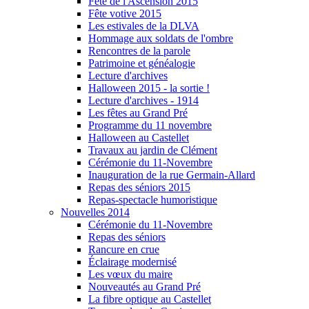
Fête de l'Ascension 2015
Fête votive 2015
Les estivales de la DLVA
Hommage aux soldats de l'ombre
Rencontres de la parole
Patrimoine et généalogie
Lecture d'archives
Halloween 2015 - la sortie !
Lecture d'archives - 1914
Les fêtes au Grand Pré
Programme du 11 novembre
Halloween au Castellet
Travaux au jardin de Clément
Cérémonie du 11-Novembre
Inauguration de la rue Germain-Allard
Repas des séniors 2015
Repas-spectacle humoristique
Nouvelles 2014
Cérémonie du 11-Novembre
Repas des séniors
Rancure en crue
Éclairage modernisé
Les vœux du maire
Nouveautés au Grand Pré
La fibre optique au Castellet