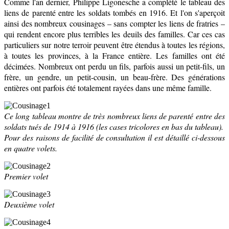
Comme l'an dernier, Philippe Ligonesche a complété le tableau des
liens de parenté entre les soldats tombés en 1916. Et l'on s'aperçoit
ainsi des nombreux cousinages – sans compter les liens de fratries –
qui rendent encore plus terribles les deuils des familles. Car ces cas
particuliers sur notre terroir peuvent être étendus à toutes les régions,
à toutes les provinces, à la France entière. Les familles ont été
décimées. Nombreux ont perdu un fils, parfois aussi un petit-fils, un
frère, un gendre, un petit-cousin, un beau-frère. Des générations
entières ont parfois été totalement rayées dans une même famille.
Ce long tableau montre de très nombreux liens de parenté entre des
soldats tués de 1914 à 1916 (les cases tricolores en bas du tableau).
Pour des raisons de facilité de consultation il est détaillé ci-dessous
en quatre volets.
Premier volet
Deuxième volet