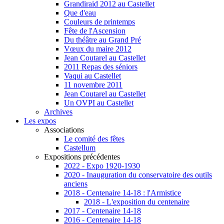
Grandiraid 2012 au Castellet
Que d'eau
Couleurs de printemps
Fête de l'Ascension
Du théâtre au Grand Pré
Vœux du maire 2012
Jean Coutarel au Castellet
2011 Repas des séniors
Vaqui au Castellet
11 novembre 2011
Jean Coutarel au Castellet
Un OVPI au Castellet
Archives
Les expos
Associations
Le comité des fêtes
Castellum
Expositions précédentes
2022 - Expo 1920-1930
2020 - Inauguration du conservatoire des outils
anciens
2018 - Centenaire 14-18 : l'Armistice
2018 - L'exposition du centenaire
2017 - Centenaire 14-18
2016 - Centenaire 14-18