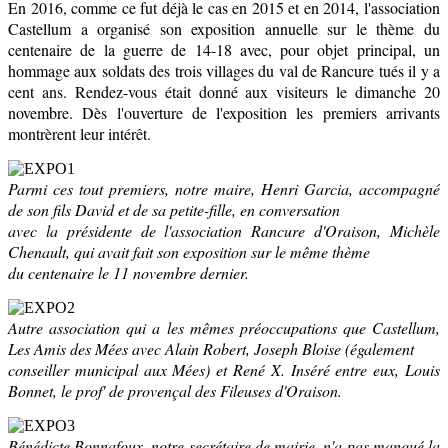
En 2016, comme ce fut déjà le cas en 2015 et en 2014, l'association
Castellum a organisé son exposition annuelle sur le thème du
centenaire de la guerre de 14-18 avec, pour objet principal, un
hommage aux soldats des trois villages du val de Rancure tués il y a
cent ans. Rendez-vous était donné aux visiteurs le dimanche 20
novembre. Dès l'ouverture de l'exposition les premiers arrivants
montrèrent leur intérêt.
Parmi ces tout premiers, notre maire, Henri Garcia, accompagné
de son fils David et de sa petite-fille, en conversation
avec la présidente de l'association Rancure d'Oraison, Michèle
Chenault, qui avait fait son exposition sur le même thème
du centenaire le 11 novembre dernier.
Autre association qui a les mêmes préoccupations que Castellum,
Les Amis des Mées avec Alain Robert, Joseph Bloise (également
conseiller municipal aux Mées) et René X. Inséré entre eux, Louis
Bonnet, le prof' de provençal des Fileuses d'Oraison.
Bénédicte Bonnafoux, notre secrétaire de mairie, n'a pas manqué la