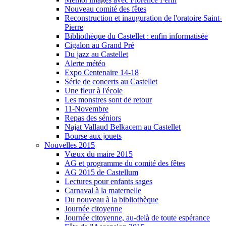
Nouveau comité des fêtes
Reconstruction et inauguration de l'oratoire Saint-
Pierre
Bibliothèque du Castellet : enfin informatisée
Cigalon au Grand Pré
Du jazz au Castellet
Alerte météo
Expo Centenaire 14-18
Série de concerts au Castellet
Une fleur à l'école
Les monstres sont de retour
11-Novembre
Repas des séniors
Najat Vallaud Belkacem au Castellet
Bourse aux jouets
Nouvelles 2015
Vœux du maire 2015
AG et programme du comité des fêtes
AG 2015 de Castellum
Lectures pour enfants sages
Carnaval à la maternelle
Du nouveau à la bibliothèque
Journée citoyenne
Journée citoyenne, au-delà de toute espérance