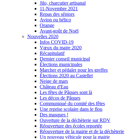
Jilo, charcutier artisanal
11-Novembre 2021
Repas des séniors
Avion ou hélico
Orange
Avant-goût de Noël
Nouvelles 2020
Infos COVID-19
Vœux du maire 2020
Récapitulatif
Dernier conseil municipal
Élections municipales
Marcher et pédaler pour les greffes
Élections 2020 au Castellet
Neige de mars
Château d'Eau
Les fêtes de Pâques sont là
Les décos de Pâques
Communiqué du comité des fêtes
Une reprise scolaire dans le flou
Des masques !
Ouverture de la déchèterie sur RDV
Réouverture des écoles reportée
Réouverture de la mairie et de la déchèterie
Un nouveau véhicule pour la mairie