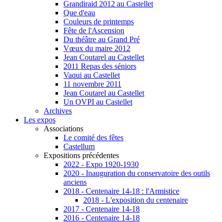
Grandiraid 2012 au Castellet
Que d'eau
Couleurs de printemps
Fête de l'Ascension
Du théâtre au Grand Pré
Vœux du maire 2012
Jean Coutarel au Castellet
2011 Repas des séniors
Vaqui au Castellet
11 novembre 2011
Jean Coutarel au Castellet
Un OVPI au Castellet
Archives
Les expos
Associations
Le comité des fêtes
Castellum
Expositions précédentes
2022 - Expo 1920-1930
2020 - Inauguration du conservatoire des outils
anciens
2018 - Centenaire 14-18 : l'Armistice
2018 - L'exposition du centenaire
2017 - Centenaire 14-18
2016 - Centenaire 14-18