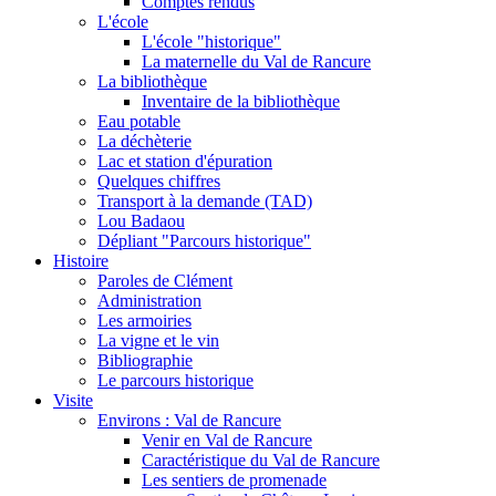
Comptes rendus
L'école
L'école "historique"
La maternelle du Val de Rancure
La bibliothèque
Inventaire de la bibliothèque
Eau potable
La déchèterie
Lac et station d'épuration
Quelques chiffres
Transport à la demande (TAD)
Lou Badaou
Dépliant "Parcours historique"
Histoire
Paroles de Clément
Administration
Les armoiries
La vigne et le vin
Bibliographie
Le parcours historique
Visite
Environs : Val de Rancure
Venir en Val de Rancure
Caractéristique du Val de Rancure
Les sentiers de promenade