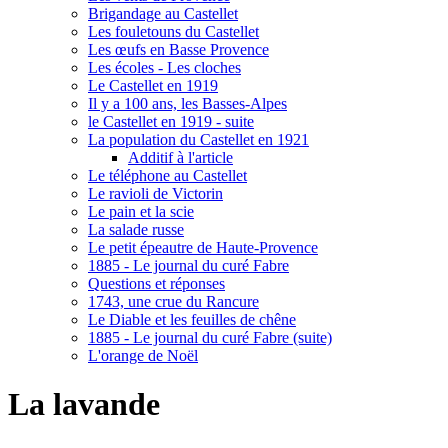
Brigandage au Castellet
Les fouletouns du Castellet
Les œufs en Basse Provence
Les écoles - Les cloches
Le Castellet en 1919
Il y a 100 ans, les Basses-Alpes
le Castellet en 1919 - suite
La population du Castellet en 1921
Additif à l'article
Le téléphone au Castellet
Le ravioli de Victorin
Le pain et la scie
La salade russe
Le petit épeautre de Haute-Provence
1885 - Le journal du curé Fabre
Questions et réponses
1743, une crue du Rancure
Le Diable et les feuilles de chêne
1885 - Le journal du curé Fabre (suite)
L'orange de Noël
La lavande