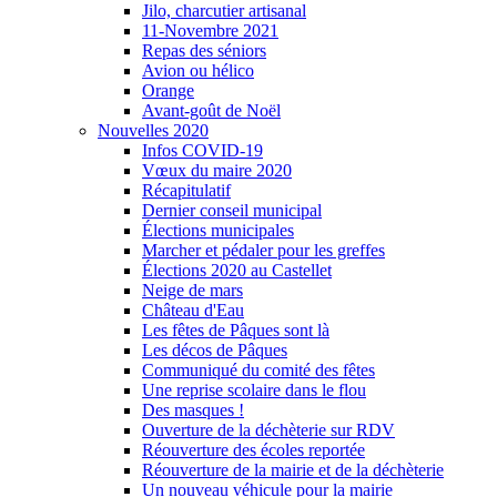
Jilo, charcutier artisanal
11-Novembre 2021
Repas des séniors
Avion ou hélico
Orange
Avant-goût de Noël
Nouvelles 2020
Infos COVID-19
Vœux du maire 2020
Récapitulatif
Dernier conseil municipal
Élections municipales
Marcher et pédaler pour les greffes
Élections 2020 au Castellet
Neige de mars
Château d'Eau
Les fêtes de Pâques sont là
Les décos de Pâques
Communiqué du comité des fêtes
Une reprise scolaire dans le flou
Des masques !
Ouverture de la déchèterie sur RDV
Réouverture des écoles reportée
Réouverture de la mairie et de la déchèterie
Un nouveau véhicule pour la mairie