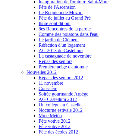
Inauguration de l'oratoire Saint-Marc
Fête de l'Ascension
Le Requiem de Mozart
Fête de juillet au Grand Pré
Ils se sont dit oui
8es Rencontres de la parole
Comme des poissons dans l'eau
Le jardin de Clément
Réfection d'un logement
AG 2013 de Castellum
La castagnade de novembre
Repas des seniors
Première neige d'automne
Nouvelles 2012
Repas des séniors 2012
11 novembre
Coussière
Soirée gourmande Arpège
AG Castellum 2012
Un collège au Castellet
Nocturne estivale 2012
Mme Météo
Fête votive 2012
Fête votive 2012
Fête des écoles 2012