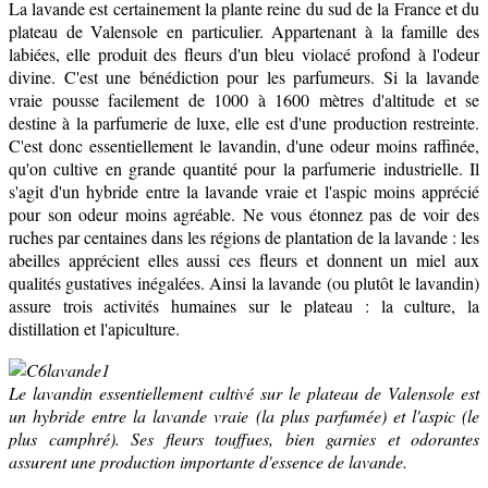
La lavande est certainement la plante reine du sud de la France et du
plateau de Valensole en particulier. Appartenant à la famille des
labiées, elle produit des fleurs d'un bleu violacé profond à l'odeur
divine. C'est une bénédiction pour les parfumeurs. Si la lavande
vraie pousse facilement de 1000 à 1600 mètres d'altitude et se
destine à la parfumerie de luxe, elle est d'une production restreinte.
C'est donc essentiellement le lavandin, d'une odeur moins raffinée,
qu'on cultive en grande quantité pour la parfumerie industrielle. Il
s'agit d'un hybride entre la lavande vraie et l'aspic moins apprécié
pour son odeur moins agréable. Ne vous étonnez pas de voir des
ruches par centaines dans les régions de plantation de la lavande : les
abeilles apprécient elles aussi ces fleurs et donnent un miel aux
qualités gustatives inégalées. Ainsi la lavande (ou plutôt le lavandin)
assure trois activités humaines sur le plateau : la culture, la
distillation et l'apiculture.
Le lavandin essentiellement cultivé sur le plateau de Valensole est
un hybride entre la lavande vraie (la plus parfumée) et l'aspic (le
plus camphré). Ses fleurs touffues, bien garnies et odorantes
assurent une production importante d'essence de lavande.