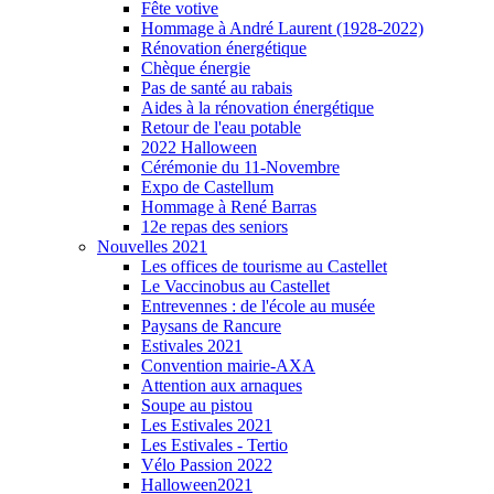
Fête votive
Hommage à André Laurent (1928-2022)
Rénovation énergétique
Chèque énergie
Pas de santé au rabais
Aides à la rénovation énergétique
Retour de l'eau potable
2022 Halloween
Cérémonie du 11-Novembre
Expo de Castellum
Hommage à René Barras
12e repas des seniors
Nouvelles 2021
Les offices de tourisme au Castellet
Le Vaccinobus au Castellet
Entrevennes : de l'école au musée
Paysans de Rancure
Estivales 2021
Convention mairie-AXA
Attention aux arnaques
Soupe au pistou
Les Estivales 2021
Les Estivales - Tertio
Vélo Passion 2022
Halloween2021