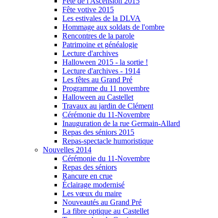
Fête de l'Ascension 2015
Fête votive 2015
Les estivales de la DLVA
Hommage aux soldats de l'ombre
Rencontres de la parole
Patrimoine et généalogie
Lecture d'archives
Halloween 2015 - la sortie !
Lecture d'archives - 1914
Les fêtes au Grand Pré
Programme du 11 novembre
Halloween au Castellet
Travaux au jardin de Clément
Cérémonie du 11-Novembre
Inauguration de la rue Germain-Allard
Repas des séniors 2015
Repas-spectacle humoristique
Nouvelles 2014
Cérémonie du 11-Novembre
Repas des séniors
Rancure en crue
Éclairage modernisé
Les vœux du maire
Nouveautés au Grand Pré
La fibre optique au Castellet