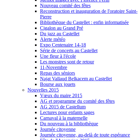
Nouveau comité des fêtes
Reconstruction et inauguration de l'oratoire Saint-
Pierre
Bibliothèque du Castellet : enfin informatisée
Cigalon au Grand Pré
Du jazz au Castellet
Alerte météo
Expo Centenaire 14-18
Série de concerts au Castellet
Une fleur à l'école
Les monstres sont de retour
11-Novembre
Repas des séniors
Najat Vallaud Belkacem au Castellet
Bourse aux jouets
Nouvelles 2015
Vœux du maire 2015
AG et programme du comité des fêtes
AG 2015 de Castellum
Lectures pour enfants sages
Carnaval à la maternelle
Du nouveau à la bibliothèque
Journée citoyenne
Journée citoyenne, au-delà de toute espérance