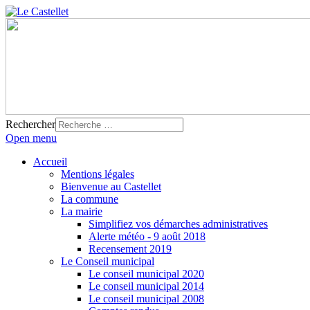
Rechercher
Open menu
Accueil
Mentions légales
Bienvenue au Castellet
La commune
La mairie
Simplifiez vos démarches administratives
Alerte météo - 9 août 2018
Recensement 2019
Le Conseil municipal
Le conseil municipal 2020
Le conseil municipal 2014
Le conseil municipal 2008