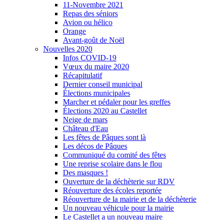
11-Novembre 2021
Repas des séniors
Avion ou hélico
Orange
Avant-goût de Noël
Nouvelles 2020
Infos COVID-19
Vœux du maire 2020
Récapitulatif
Dernier conseil municipal
Élections municipales
Marcher et pédaler pour les greffes
Élections 2020 au Castellet
Neige de mars
Château d'Eau
Les fêtes de Pâques sont là
Les décos de Pâques
Communiqué du comité des fêtes
Une reprise scolaire dans le flou
Des masques !
Ouverture de la déchèterie sur RDV
Réouverture des écoles reportée
Réouverture de la mairie et de la déchèterie
Un nouveau véhicule pour la mairie
Le Castellet a un nouveau maire