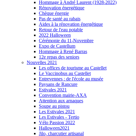
Hommage à André Laurent (1928-2022)
Rénovation énergétique
Chèque énergie
Pas de santé au rabais
Aides à la rénovation énergétique
Retour de l'eau potable
2022 Halloween
Cérémonie du 11-Novembre
Expo de Castellum
Hommage à René Barras
12e repas des seniors
Nouvelles 2021
Les offices de tourisme au Castellet
Le Vaccinobus au Castellet
Entrevennes : de l'école au musée
Paysans de Rancure
Estivales 2021
Convention mairie-AXA
Attention aux arnaques
Soupe au pistou
Les Estivales 2021
Les Estivales - Tertio
Vélo Passion 2022
Halloween2021
Jilo, charcutier artisanal