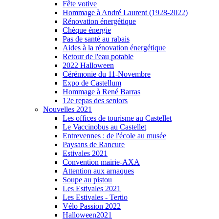
Fête votive
Hommage à André Laurent (1928-2022)
Rénovation énergétique
Chèque énergie
Pas de santé au rabais
Aides à la rénovation énergétique
Retour de l'eau potable
2022 Halloween
Cérémonie du 11-Novembre
Expo de Castellum
Hommage à René Barras
12e repas des seniors
Nouvelles 2021
Les offices de tourisme au Castellet
Le Vaccinobus au Castellet
Entrevennes : de l'école au musée
Paysans de Rancure
Estivales 2021
Convention mairie-AXA
Attention aux arnaques
Soupe au pistou
Les Estivales 2021
Les Estivales - Tertio
Vélo Passion 2022
Halloween2021