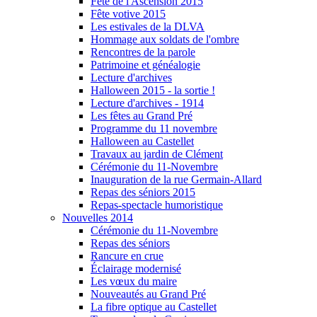
Fête de l'Ascension 2015
Fête votive 2015
Les estivales de la DLVA
Hommage aux soldats de l'ombre
Rencontres de la parole
Patrimoine et généalogie
Lecture d'archives
Halloween 2015 - la sortie !
Lecture d'archives - 1914
Les fêtes au Grand Pré
Programme du 11 novembre
Halloween au Castellet
Travaux au jardin de Clément
Cérémonie du 11-Novembre
Inauguration de la rue Germain-Allard
Repas des séniors 2015
Repas-spectacle humoristique
Nouvelles 2014
Cérémonie du 11-Novembre
Repas des séniors
Rancure en crue
Éclairage modernisé
Les vœux du maire
Nouveautés au Grand Pré
La fibre optique au Castellet