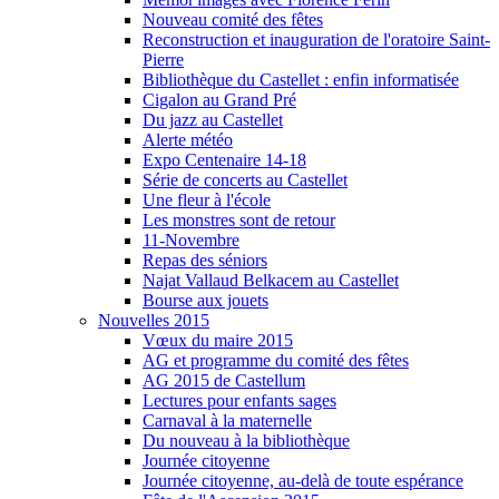
Nouveau comité des fêtes
Reconstruction et inauguration de l'oratoire Saint-
Pierre
Bibliothèque du Castellet : enfin informatisée
Cigalon au Grand Pré
Du jazz au Castellet
Alerte météo
Expo Centenaire 14-18
Série de concerts au Castellet
Une fleur à l'école
Les monstres sont de retour
11-Novembre
Repas des séniors
Najat Vallaud Belkacem au Castellet
Bourse aux jouets
Nouvelles 2015
Vœux du maire 2015
AG et programme du comité des fêtes
AG 2015 de Castellum
Lectures pour enfants sages
Carnaval à la maternelle
Du nouveau à la bibliothèque
Journée citoyenne
Journée citoyenne, au-delà de toute espérance