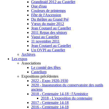
Grandiraid 2012 au Castellet
Que d'eau
Couleurs de printemps
Fête de l'Ascension
Du théâtre au Grand Pré
Vœux du maire 2012
Jean Coutarel au Castellet
2011 Repas des séniors
Vaqui au Castellet
11 novembre 2011
Jean Coutarel au Castellet
Un OVPI au Castellet
Archives
Les expos
Associations
Le comité des fêtes
Castellum
Expositions précédentes
2022 - Expo 1920-1930
2020 - Inauguration du conservatoire des outils
anciens
2018 - Centenaire 14-18 : l'Armistice
2018 - L'exposition du centenaire
2017 - Centenaire 14-18
2016 - Centenaire 14-18