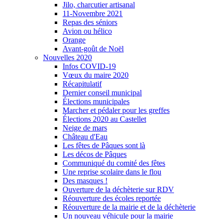
Jilo, charcutier artisanal
11-Novembre 2021
Repas des séniors
Avion ou hélico
Orange
Avant-goût de Noël
Nouvelles 2020
Infos COVID-19
Vœux du maire 2020
Récapitulatif
Dernier conseil municipal
Élections municipales
Marcher et pédaler pour les greffes
Élections 2020 au Castellet
Neige de mars
Château d'Eau
Les fêtes de Pâques sont là
Les décos de Pâques
Communiqué du comité des fêtes
Une reprise scolaire dans le flou
Des masques !
Ouverture de la déchèterie sur RDV
Réouverture des écoles reportée
Réouverture de la mairie et de la déchèterie
Un nouveau véhicule pour la mairie