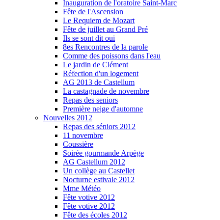
Inauguration de l'oratoire Saint-Marc
Fête de l'Ascension
Le Requiem de Mozart
Fête de juillet au Grand Pré
Ils se sont dit oui
8es Rencontres de la parole
Comme des poissons dans l'eau
Le jardin de Clément
Réfection d'un logement
AG 2013 de Castellum
La castagnade de novembre
Repas des seniors
Première neige d'automne
Nouvelles 2012
Repas des séniors 2012
11 novembre
Coussière
Soirée gourmande Arpège
AG Castellum 2012
Un collège au Castellet
Nocturne estivale 2012
Mme Météo
Fête votive 2012
Fête votive 2012
Fête des écoles 2012