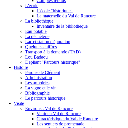
Comptes rendus
L'école
L'école "historique"
La maternelle du Val de Rancure
La bibliothèque
Inventaire de la bibliothèque
Eau potable
La déchèterie
Lac et station d'épuration
Quelques chiffres
Transport à la demande (TAD)
Lou Badaou
Dépliant "Parcours historique"
Histoire
Paroles de Clément
Administration
Les armoiries
La vigne et le vin
Bibliographie
Le parcours historique
Visite
Environs : Val de Rancure
Venir en Val de Rancure
Caractéristique du Val de Rancure
Les sentiers de promenade