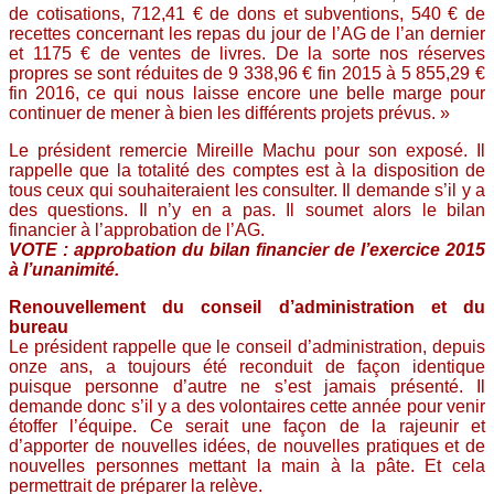
de cotisations, 712,41 € de dons et subventions, 540 € de
recettes concernant les repas du jour de l’AG de l’an dernier
et 1175 € de ventes de livres. De la sorte nos réserves
propres se sont réduites de 9 338,96 € fin 2015 à 5 855,29 €
fin 2016, ce qui nous laisse encore une belle marge pour
continuer de mener à bien les différents projets prévus. »
Le président remercie Mireille Machu pour son exposé. Il
rappelle que la totalité des comptes est à la disposition de
tous ceux qui souhaiteraient les consulter. Il demande s’il y a
des questions. Il n’y en a pas. Il soumet alors le bilan
financier à l’approbation de l’AG.
VOTE : approbation du bilan financier de l’exercice 2015
à l’unanimité.
Renouvellement du conseil d’administration et du
bureau
Le président rappelle que le conseil d’administration, depuis
onze ans, a toujours été reconduit de façon identique
puisque personne d’autre ne s’est jamais présenté. Il
demande donc s’il y a des volontaires cette année pour venir
étoffer l’équipe. Ce serait une façon de la rajeunir et
d’apporter de nouvelles idées, de nouvelles pratiques et de
nouvelles personnes mettant la main à la pâte. Et cela
permettrait de préparer la relève.