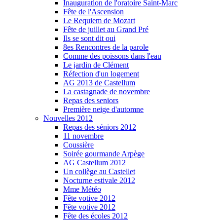
Inauguration de l'oratoire Saint-Marc
Fête de l'Ascension
Le Requiem de Mozart
Fête de juillet au Grand Pré
Ils se sont dit oui
8es Rencontres de la parole
Comme des poissons dans l'eau
Le jardin de Clément
Réfection d'un logement
AG 2013 de Castellum
La castagnade de novembre
Repas des seniors
Première neige d'automne
Nouvelles 2012
Repas des séniors 2012
11 novembre
Coussière
Soirée gourmande Arpège
AG Castellum 2012
Un collège au Castellet
Nocturne estivale 2012
Mme Météo
Fête votive 2012
Fête votive 2012
Fête des écoles 2012