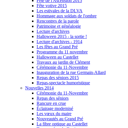
Fête de l'Ascension 2015
Fête votive 2015
Les estivales de la DLVA
Hommage aux soldats de l'ombre
Rencontres de la parole
Patrimoine et généalogie
Lecture d'archives
Halloween 2015 - la sortie !
Lecture d'archives - 1914
Les fêtes au Grand Pré
Programme du 11 novembre
Halloween au Castellet
Travaux au jardin de Clément
Cérémonie du 11-Novembre
Inauguration de la rue Germain-Allard
Repas des séniors 2015
Repas-spectacle humoristique
Nouvelles 2014
Cérémonie du 11-Novembre
Repas des séniors
Rancure en crue
Éclairage modernisé
Les vœux du maire
Nouveautés au Grand Pré
La fibre optique au Castellet