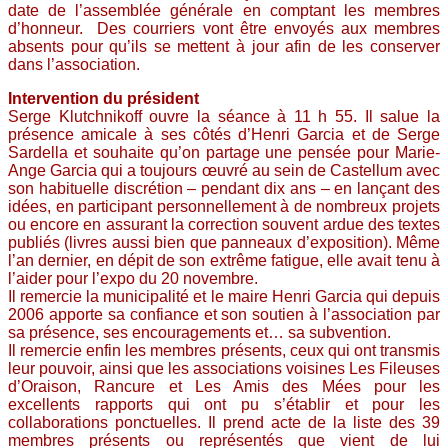
date de l’assemblée générale en comptant les membres
d’honneur. Des courriers vont être envoyés aux membres
absents pour qu’ils se mettent à jour afin de les conserver
dans l’association.
Intervention du président
Serge Klutchnikoff ouvre la séance à 11 h 55. Il salue la
présence amicale à ses côtés d’Henri Garcia et de Serge
Sardella et souhaite qu’on partage une pensée pour Marie-
Ange Garcia qui a toujours œuvré au sein de Castellum avec
son habituelle discrétion – pendant dix ans – en lançant des
idées, en participant personnellement à de nombreux projets
ou encore en assurant la correction souvent ardue des textes
publiés (livres aussi bien que panneaux d’exposition). Même
l’an dernier, en dépit de son extrême fatigue, elle avait tenu à
l’aider pour l’expo du 20 novembre.
Il remercie la municipalité et le maire Henri Garcia qui depuis
2006 apporte sa confiance et son soutien à l’association par
sa présence, ses encouragements et… sa subvention.
Il remercie enfin les membres présents, ceux qui ont transmis
leur pouvoir, ainsi que les associations voisines Les Fileuses
d’Oraison, Rancure et Les Amis des Mées pour les
excellents rapports qui ont pu s’établir et pour les
collaborations ponctuelles. Il prend acte de la liste des 39
membres présents ou représentés que vient de lui