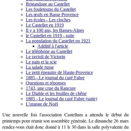
Brigandage au Castellet
Les fouletouns du Castellet
Les œufs en Basse Provence
Les écoles - Les cloches
Le Castellet en 1919
Il y a 100 ans, les Basses-Alpes
le Castellet en 1919 - suite
La population du Castellet en 1921
Additif à l'article
Le téléphone au Castellet
Le ravioli de Victorin
Le pain et la scie
La salade russe
Le petit épeautre de Haute-Provence
1885 - Le journal du curé Fabre
Questions et réponses
1743, une crue du Rancure
Le Diable et les feuilles de chêne
1885 - Le journal du curé Fabre (suite)
L'orange de Noël
Une nouvelle fois l'association Castellum a attendu le début du
printemps pour réunir son assemblée générale. Le dimanche 26 mars
rendez-vous était donc donné à 11 h 30 dans la salle polyvalente du