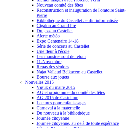
Nouveau comité des fêtes
Reconstruction et inauguration de l'oratoire Saint-
Pierre
Bibliothèque du Castellet : enfin informatisée
Cigalon au Grand Pré
Du jazz au Castellet
Alerte météo
Expo Centenaire 14-18
Série de concerts au Castellet
Une fleur à l'école
Les monstres sont de retour
11-Novembre
Repas des séniors
Najat Vallaud Belkacem au Castellet
Bourse aux jouets
Nouvelles 2015
Vœux du maire 2015
AG et programme du comité des fêtes
AG 2015 de Castellum
Lectures pour enfants sages
Carnaval à la maternelle
Du nouveau à la bibliothèque
Journée citoyenne
Journée citoyenne, au-delà de toute espérance