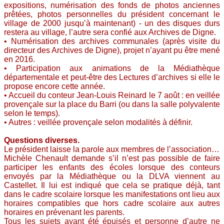
expositions, numérisation des fonds de photos anciennes
prêtées, photos personnelles du président concernant le
village de 2000 jusqu’à maintenant) - un des disques durs
restera au village, l’autre sera confié aux Archives de Digne.
• Numérisation des archives communales (après visite du
directeur des Archives de Digne), projet n’ayant pu être mené
en 2016.
• Participation aux animations de la Médiathèque
départementale et peut-être des Lectures d’archives si elle le
propose encore cette année.
• Accueil du conteur Jean-Louis Reinard le 7 août : en veillée
provençale sur la place du Barri (ou dans la salle polyvalente
selon le temps).
• Autres : veillée provençale selon modalités à définir.
Questions diverses.
Le président laisse la parole aux membres de l’association…
Michèle Chenault demande s’il n’est pas possible de faire
participer les enfants des écoles lorsque des conteurs
envoyés par la Médiathèque ou la DLVA viennent au
Castellet. Il lui est indiqué que cela se pratique déjà, tant
dans le cadre scolaire lorsque les manifestations ont lieu aux
horaires compatibles que hors cadre scolaire aux autres
horaires en prévenant les parents.
Tous les sujets ayant été épuisés et personne d’autre ne