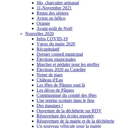
Jilo, charcutier artisanal
11-Novembre 2021
Repas des séniors
Avion ou hélico
Orange
Avant-goût de Noël
Nouvelles 2020
Infos COVID-19
Vœux du maire 2020
Récapitulatif
Dernier conseil municipal
Élections municipales
Marcher et pédaler pour les greffes
Élections 2020 au Castellet
Neige de mars
Château d'Eau
Les fêtes de Pâques sont là
Les décos de Pâques
Communiqué du comité des fêtes
Une reprise scolaire dans le flou
Des masques !
Ouverture de la déchèterie sur RDV
Réouverture des écoles reportée
Réouverture de la mairie et de la déchèterie
Un nouveau véhicule pour la mairie