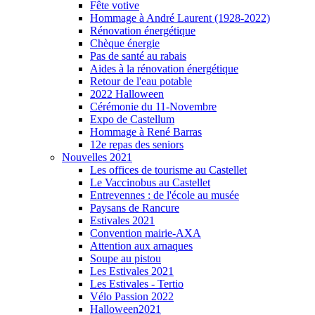
Fête votive
Hommage à André Laurent (1928-2022)
Rénovation énergétique
Chèque énergie
Pas de santé au rabais
Aides à la rénovation énergétique
Retour de l'eau potable
2022 Halloween
Cérémonie du 11-Novembre
Expo de Castellum
Hommage à René Barras
12e repas des seniors
Nouvelles 2021
Les offices de tourisme au Castellet
Le Vaccinobus au Castellet
Entrevennes : de l'école au musée
Paysans de Rancure
Estivales 2021
Convention mairie-AXA
Attention aux arnaques
Soupe au pistou
Les Estivales 2021
Les Estivales - Tertio
Vélo Passion 2022
Halloween2021