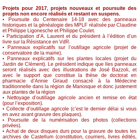
Projets pour 2017, projets nouveaux et poursuite des
projets non encore réalisés et restant en suspens.
• Poursuite du Centenaire 14-18 avec des panneaux
historiques et la généalogie des MPLF réalisée par Claudine
et Philippe Ligonesche et Philippe Coulet.
• Participation d’A. Laurent et du président à l’édition d’un
livre sur la Résistance en VdR.
• Panneaux explicatifs sur l’outillage agricole (projet de
conservatoire de la mairie).
• Panneaux explicatifs sur les plantes locales (projet du
Jardin de Clément). Le président indique que lles panneaux
seront réalisés avec des illustrations de José Bazzoli, et
avec le support que constitue la thèse de doctorat en
pharmacie d’Annie Giraud consacré à la Médecine
traditionnelle dans la région de Manosque et donc justement
aux plantes de la région
• Nettoyage d’outillage agricole ancien et remise en état
(pour l’exposition).
• Collecte d’outillage agricole (c’est le dernier délai si vous
en avez avant gravure des plaques).
• Poursuite de la numérisation des photos (collections
privées).
• Achat de deux disques durs pour la gravure de toutes les
archives de Castellum (constitution, courriers, livres édités,