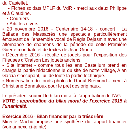
du Castellet.
• Fiches soldats MPLF du VdR - merci aux deux Philippe
et à Claudine.
• Courriers
• Articles divers.
• 20 novembre 2016 - Centenaire 14-18 - concert : La
Ballade des Massacrés une spectacle particulièrement
émouvant de l’ensemble vocal de Régis Dejasmin avec une
alternance de chansons de la période de cette Première
Guerre mondiale et de textes de Jean Giono.
• Décembre 2016 - récolte de jouets pour l’exposition des
Fileuses d’Oraison Les jouets anciens.
• Site internet - comme tous les ans Castellum prend en
charge la partie rédactionnelle du site de notre village, Alan
Garcia s’occupant, lui, de toute la partie technique.
• Numérisation du fonds photo de Raoul Brémond - merci à
Christiane Bonnafoux pour le prêt des originaux.
Le président soumet le bilan moral à l’approbation de l’AG.
VOTE : approbation du bilan moral de l’exercice 2015 à
l’unanimité.
Exercice 2016 - Bilan financier par la trésorière
Mireille Machu propose une synthèse du rapport financier
(voir annexe ci-jointe) :