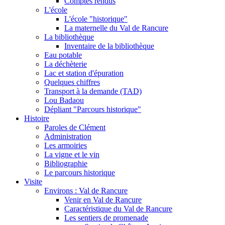
Comptes rendus
L'école
L'école "historique"
La maternelle du Val de Rancure
La bibliothèque
Inventaire de la bibliothèque
Eau potable
La déchèterie
Lac et station d'épuration
Quelques chiffres
Transport à la demande (TAD)
Lou Badaou
Dépliant "Parcours historique"
Histoire
Paroles de Clément
Administration
Les armoiries
La vigne et le vin
Bibliographie
Le parcours historique
Visite
Environs : Val de Rancure
Venir en Val de Rancure
Caractéristique du Val de Rancure
Les sentiers de promenade