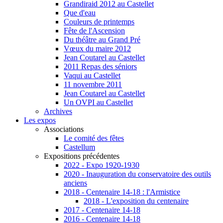
Grandiraid 2012 au Castellet
Que d'eau
Couleurs de printemps
Fête de l'Ascension
Du théâtre au Grand Pré
Vœux du maire 2012
Jean Coutarel au Castellet
2011 Repas des séniors
Vaqui au Castellet
11 novembre 2011
Jean Coutarel au Castellet
Un OVPI au Castellet
Archives
Les expos
Associations
Le comité des fêtes
Castellum
Expositions précédentes
2022 - Expo 1920-1930
2020 - Inauguration du conservatoire des outils
anciens
2018 - Centenaire 14-18 : l'Armistice
2018 - L'exposition du centenaire
2017 - Centenaire 14-18
2016 - Centenaire 14-18