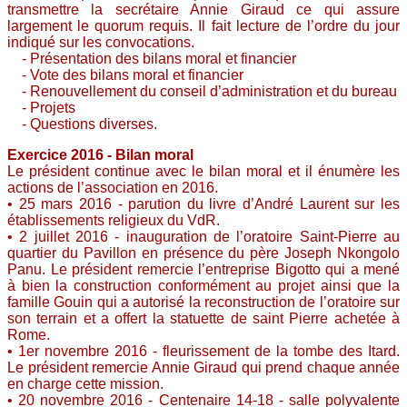
transmettre la secrétaire Annie Giraud ce qui assure
largement le quorum requis. Il fait lecture de l’ordre du jour
indiqué sur les convocations.
- Présentation des bilans moral et financier
- Vote des bilans moral et financier
- Renouvellement du conseil d’administration et du bureau
- Projets
- Questions diverses.
Exercice 2016 - Bilan moral
Le président continue avec le bilan moral et il énumère les
actions de l’association en 2016.
• 25 mars 2016 - parution du livre d’André Laurent sur les
établissements religieux du VdR.
• 2 juillet 2016 - inauguration de l’oratoire Saint-Pierre au
quartier du Pavillon en présence du père Joseph Nkongolo
Panu. Le président remercie l’entreprise Bigotto qui a mené
à bien la construction conformément au projet ainsi que la
famille Gouin qui a autorisé la reconstruction de l’oratoire sur
son terrain et a offert la statuette de saint Pierre achetée à
Rome.
• 1er novembre 2016 - fleurissement de la tombe des Itard.
Le président remercie Annie Giraud qui prend chaque année
en charge cette mission.
• 20 novembre 2016 - Centenaire 14-18 - salle polyvalente