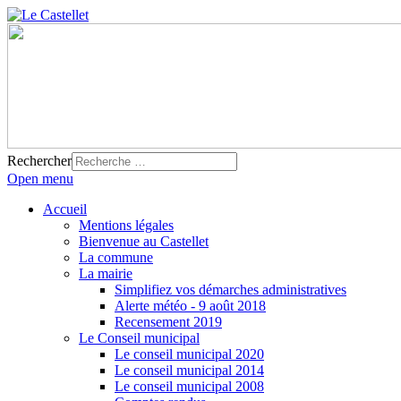
Rechercher
Open menu
Accueil
Mentions légales
Bienvenue au Castellet
La commune
La mairie
Simplifiez vos démarches administratives
Alerte météo - 9 août 2018
Recensement 2019
Le Conseil municipal
Le conseil municipal 2020
Le conseil municipal 2014
Le conseil municipal 2008