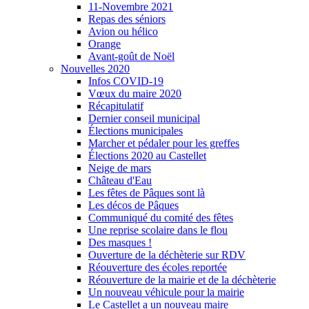
11-Novembre 2021
Repas des séniors
Avion ou hélico
Orange
Avant-goût de Noël
Nouvelles 2020
Infos COVID-19
Vœux du maire 2020
Récapitulatif
Dernier conseil municipal
Élections municipales
Marcher et pédaler pour les greffes
Élections 2020 au Castellet
Neige de mars
Château d'Eau
Les fêtes de Pâques sont là
Les décos de Pâques
Communiqué du comité des fêtes
Une reprise scolaire dans le flou
Des masques !
Ouverture de la déchèterie sur RDV
Réouverture des écoles reportée
Réouverture de la mairie et de la déchèterie
Un nouveau véhicule pour la mairie
Le Castellet a un nouveau maire