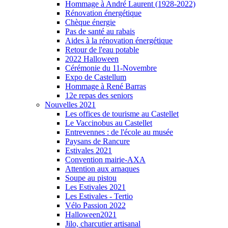
Hommage à André Laurent (1928-2022)
Rénovation énergétique
Chèque énergie
Pas de santé au rabais
Aides à la rénovation énergétique
Retour de l'eau potable
2022 Halloween
Cérémonie du 11-Novembre
Expo de Castellum
Hommage à René Barras
12e repas des seniors
Nouvelles 2021
Les offices de tourisme au Castellet
Le Vaccinobus au Castellet
Entrevennes : de l'école au musée
Paysans de Rancure
Estivales 2021
Convention mairie-AXA
Attention aux arnaques
Soupe au pistou
Les Estivales 2021
Les Estivales - Tertio
Vélo Passion 2022
Halloween2021
Jilo, charcutier artisanal