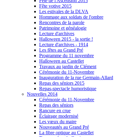
Fête de l'Ascension 2015
Fête votive 2015
Les estivales de la DLVA
Hommage aux soldats de l'ombre
Rencontres de la parole
Patrimoine et généalogie
Lecture d'archives
Halloween 2015 - la sortie !
Lecture d'archives - 1914
Les fêtes au Grand Pré
Programme du 11 novembre
Halloween au Castellet
Travaux au jardin de Clément
Cérémonie du 11-Novembre
Inauguration de la rue Germain-Allard
Repas des séniors 2015
Repas-spectacle humoristique
Nouvelles 2014
Cérémonie du 11-Novembre
Repas des séniors
Rancure en crue
Éclairage modernisé
Les vœux du maire
Nouveautés au Grand Pré
La fibre optique au Castellet