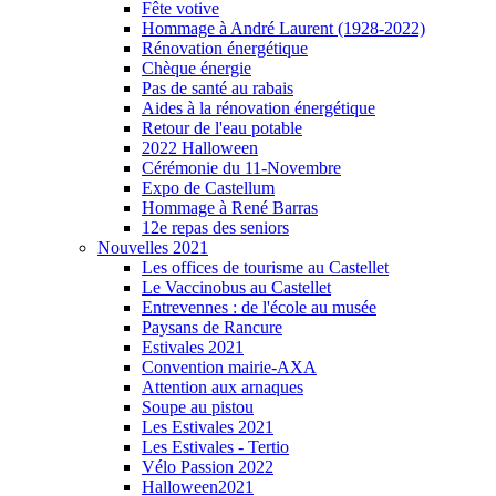
Fête votive
Hommage à André Laurent (1928-2022)
Rénovation énergétique
Chèque énergie
Pas de santé au rabais
Aides à la rénovation énergétique
Retour de l'eau potable
2022 Halloween
Cérémonie du 11-Novembre
Expo de Castellum
Hommage à René Barras
12e repas des seniors
Nouvelles 2021
Les offices de tourisme au Castellet
Le Vaccinobus au Castellet
Entrevennes : de l'école au musée
Paysans de Rancure
Estivales 2021
Convention mairie-AXA
Attention aux arnaques
Soupe au pistou
Les Estivales 2021
Les Estivales - Tertio
Vélo Passion 2022
Halloween2021