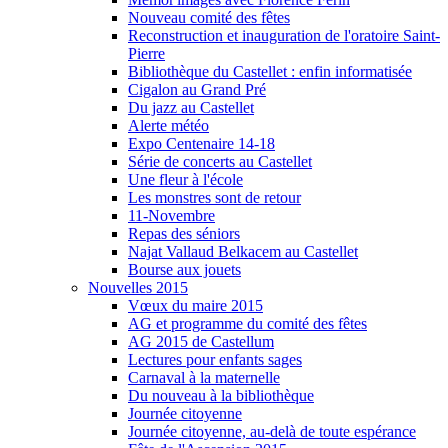
Nouveau comité des fêtes
Reconstruction et inauguration de l'oratoire Saint-
Pierre
Bibliothèque du Castellet : enfin informatisée
Cigalon au Grand Pré
Du jazz au Castellet
Alerte météo
Expo Centenaire 14-18
Série de concerts au Castellet
Une fleur à l'école
Les monstres sont de retour
11-Novembre
Repas des séniors
Najat Vallaud Belkacem au Castellet
Bourse aux jouets
Nouvelles 2015
Vœux du maire 2015
AG et programme du comité des fêtes
AG 2015 de Castellum
Lectures pour enfants sages
Carnaval à la maternelle
Du nouveau à la bibliothèque
Journée citoyenne
Journée citoyenne, au-delà de toute espérance