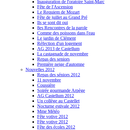
Inauguration de l'oratoire Saint-Marc
Fête de l'Ascension
Le Requiem de Mozart
Fête de juillet au Grand Pré
Ils se sont dit oui
8es Rencontres de la parole
Comme des poissons dans l'eau
Le jardin de Clément
Réfection d'un logement
AG 2013 de Castellum
La castagnade de novembre
Repas des seniors
Première neige d'automne
Nouvelles 2012
Repas des séniors 2012
11 novembre
Coussière
Soirée gourmande Arpège
AG Castellum 2012
Un collège au Castellet
Nocturne estivale 2012
Mme Météo
Fête votive 2012
Fête votive 2012
Fête des écoles 2012