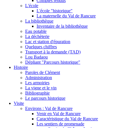
Comptes rendus
L'école
L'école "historique"
La maternelle du Val de Rancure
La bibliothèque
Inventaire de la bibliothèque
Eau potable
La déchèterie
Lac et station d'épuration
Quelques chiffres
Transport à la demande (TAD)
Lou Badaou
Dépliant "Parcours historique"
Histoire
Paroles de Clément
Administration
Les armoiries
La vigne et le vin
Bibliographie
Le parcours historique
Visite
Environs : Val de Rancure
Venir en Val de Rancure
Caractéristique du Val de Rancure
Les sentiers de promenade