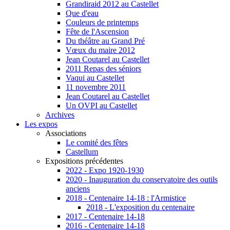
Grandiraid 2012 au Castellet
Que d'eau
Couleurs de printemps
Fête de l'Ascension
Du théâtre au Grand Pré
Vœux du maire 2012
Jean Coutarel au Castellet
2011 Repas des séniors
Vaqui au Castellet
11 novembre 2011
Jean Coutarel au Castellet
Un OVPI au Castellet
Archives
Les expos
Associations
Le comité des fêtes
Castellum
Expositions précédentes
2022 - Expo 1920-1930
2020 - Inauguration du conservatoire des outils
anciens
2018 - Centenaire 14-18 : l'Armistice
2018 - L'exposition du centenaire
2017 - Centenaire 14-18
2016 - Centenaire 14-18