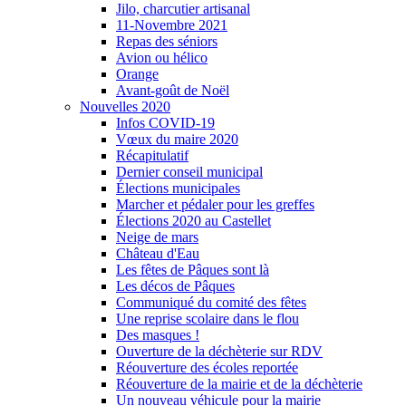
Jilo, charcutier artisanal
11-Novembre 2021
Repas des séniors
Avion ou hélico
Orange
Avant-goût de Noël
Nouvelles 2020
Infos COVID-19
Vœux du maire 2020
Récapitulatif
Dernier conseil municipal
Élections municipales
Marcher et pédaler pour les greffes
Élections 2020 au Castellet
Neige de mars
Château d'Eau
Les fêtes de Pâques sont là
Les décos de Pâques
Communiqué du comité des fêtes
Une reprise scolaire dans le flou
Des masques !
Ouverture de la déchèterie sur RDV
Réouverture des écoles reportée
Réouverture de la mairie et de la déchèterie
Un nouveau véhicule pour la mairie