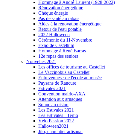
Hommage à André Laurent (1928-2022)
Rénovation énergétique
Chèque énergie
Pas de santé au rabais
Aides à la rénovation énergétique
Retour de l'eau potable
2022 Halloween
Cérémonie du 11-Novembre
Expo de Castellum
Hommage à René Barras
12e repas des seniors
Nouvelles 2021
Les offices de tourisme au Castellet
Le Vaccinobus au Castellet
Entrevennes : de l'école au musée
Paysans de Rancure
Estivales 2021
Convention mairie-AXA
Attention aux arnaques
Soupe au pistou
Les Estivales 2021
Les Estivales - Tertio
Vélo Passion 2022
Halloween2021
Jilo, charcutier artisanal