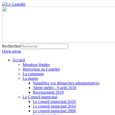
Rechercher
Open menu
Accueil
Mentions légales
Bienvenue au Castellet
La commune
La mairie
Simplifiez vos démarches administratives
Alerte météo - 9 août 2018
Recensement 2019
Le Conseil municipal
Le conseil municipal 2020
Le conseil municipal 2014
Le conseil municipal 2008