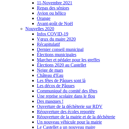
11-Novembre 2021
Repas des séniors
Avion ou hélico
Orange
Avant-goût de Noël
Nouvelles 2020
Infos COVID-19
Vœux du maire 2020
Récapitulatif
Dernier conseil municipal
Élections municipales
Marcher et pédaler pour les greffes
Élections 2020 au Castellet
Neige de mars
Château d'Eau
Les fêtes de Pâques sont là
Les décos de Pâques
Communiqué du comité des fêtes
Une reprise scolaire dans le flou
Des masques !
Ouverture de la déchèterie sur RDV
Réouverture des écoles reportée
Réouverture de la mairie et de la déchèterie
Un nouveau véhicule pour la mairie
Le Castellet a un nouveau maire